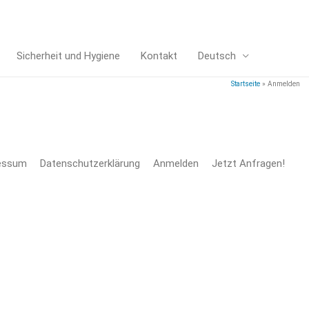
Sicherheit und Hygiene
Kontakt
Deutsch
Startseite
Anmelden
essum
Datenschutzerklärung
Anmelden
Jetzt Anfragen!