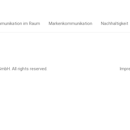
munikation im Raum
Markenkommunikation
Nachhaltigkeit
bH. All rights reserved.
Impr