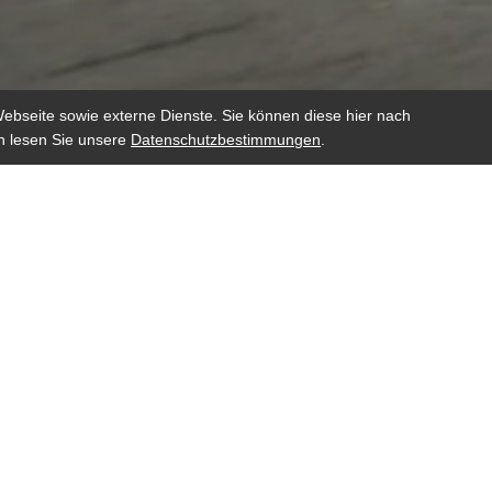
ebseite sowie externe Dienste. Sie können diese hier nach
en lesen Sie unsere
Datenschutzbestimmungen
.