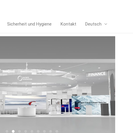
Sicherheit und Hygiene
Kontakt
Deutsch