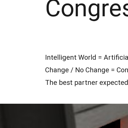
Congre
Intelligent World = Artifici
Change / No Change = Con
The best partner expected