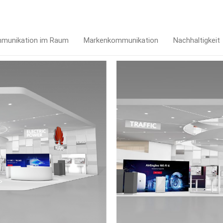
munikation im Raum
Markenkommunikation
Nachhaltigkeit