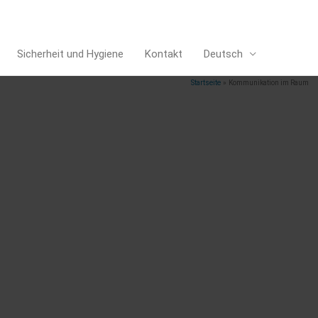
Sicherheit und Hygiene
Kontakt
Deutsch
Startseite
Kommunikation im Raum