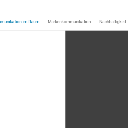
munikation im Raum
Markenkommunikation
Nachhaltigkeit